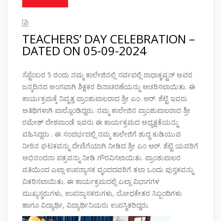
TEACHERS’ DAY CELEBRATION –
DATED ON 05-09-2024
ಸೆಪ್ಟೆಂಬರ 5 ರಂದು ನಮ್ಮ ಕಾಲೇಜಿನಲ್ಲಿ ಸರ್ವಪಲ್ಲಿ ರಾಧಾಕೃಷ್ಣನ್ ಅವರ
ಜನ್ಮದಿನದ ಅಂಗವಾಗಿ ಶಿಕ್ಷಕರ ದಿನಾಚರಣೆಯನ್ನು ಆಚರಿಸಲಾಯಿತು. ಈ
ಕಾರ್ಯಕ್ರಮಕ್ಕೆ ನಿವೃತ್ತ ಪ್ರಾಂಶುಪಾಲರಾದ ಶ್ರೀ ಎಂ. ಆರ್. ಶೆಟ್ಟಿ ಇವರು
ಅತಿಥಿಗಳಾಗಿ ಪಾಲ್ಗೊಂಡಿದ್ದರು. ನಮ್ಮ ಕಾಲೇಜಿನ ಪ್ರಾಂಶುಪಾಲರಾದ ಶ್ರೀ
ರಮೇಶ್ ದೇಶಪಾಂಡೆ ಇವರು ಈ ಕಾರ್ಯಕ್ರಮದ ಅಧ್ಯಕ್ಷತೆಯನ್ನು
ವಹಿಸಿದ್ದರು . ಈ ಸಂದರ್ಭದಲ್ಲಿ ನಮ್ಮ ಕಾಲೇಜಿಗೆ ಶುದ್ಧ ಕುಡಿಯುವ
ನೀರಿನ ಘಟಕವನ್ನು ದೇಣಿಗೆಯಾಗಿ ನೀಡಿದ ಶ್ರೀ ಎಂ ಆರ್. ಶೆಟ್ಟಿ ಯವರಿಗೆ
ಅಭಿನಂದನಾ ಪತ್ರವನ್ನು ನೀಡಿ ಗೌರವಿಸಲಾಯಿತು. ಪ್ರಾಂಶುಪಾಲರ
ವತಿಯಿಂದ ಎಲ್ಲಾ ಉಪನ್ಯಾಸಕ ವೃಂದದವರಿಗೆ ತಲಾ ಒಂದು ಪುಸ್ತಕವನ್ನು
ವಿತರಿಸಲಾಯಿತು. ಈ ಕಾರ್ಯಕ್ರಮದಲ್ಲಿ ಎಲ್ಲಾ ವಿಭಾಗಗಳ
ಮುಖ್ಯಸ್ಥರುಗಳು, ಉಪನ್ಯಾಸಕರುಗಳು, ಬೋಧಕೇತರ ಸಿಬ್ಬಂದಿಗಳು
ಹಾಗೂ ವಿದ್ಯಾರ್ಥಿ, ವಿದ್ಯಾರ್ಥಿನಿಯರು ಉಪಸ್ಥಿತರಿದ್ದರು.