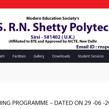
eam
Facilities
Gallery
Downloads
Student Services
ING PROGRAMME – DATED ON 29 -06 -2