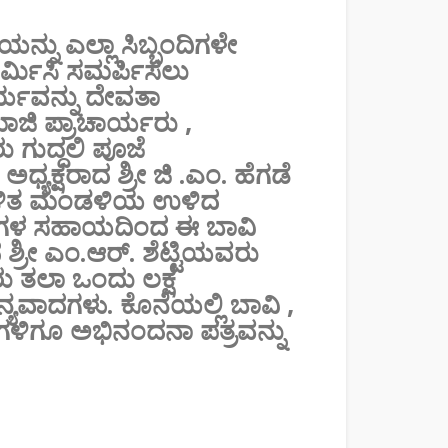
್ನು ಎಲ್ಲಾ ಸಿಬ್ಬಂದಿಗಳೇ
್ಮಿಸಿ ಸಮರ್ಪಿಸಲು
್ಯವನ್ನು ದೇವತಾ
ನ ಮಾಜಿ ಪ್ರಾಚಾರ್ಯರು ,
ು ಗುದ್ದಲಿ ಪೂಜೆ
ಕ್ಷರಾದ ಶ್ರೀ ಜಿ .ಎಂ. ಹೆಗಡೆ
ಡಳಿತ ಮಂಡಳಿಯ ಉಳಿದ
,ಧನಗಳ ಸಹಾಯದಿಂದ ಈ ಬಾವಿ
 ಶ್ರೀ ಎಂ.ಆರ್. ಶೆಟ್ಟಿಯವರು
ರು ತಲಾ ಒಂದು ಲಕ್ಷ
್ಯವಾದಗಳು. ಕೊನೆಯಲ್ಲಿ ಬಾವಿ ,
ಿಗಳಿಗೂ ಅಭಿನಂದನಾ ಪತ್ರವನ್ನು