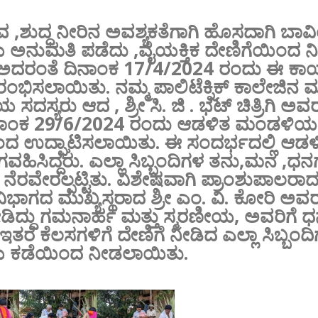
,ಶುದ್ಧ ನೀರಿನ ಅವಶ್ಯಕತೆಗಾಗಿ ಹೊಸದಾಗಿ ಬಾವಿಯನ
ನುಮತಿ ಪಡೆದು ,ವೈಯಕ್ತಿಕ ದೇಣಿಗೆಯಿಂದ ನಿರ
 ಅದರಂತೆ ದಿನಾಂಕ 17/4/2024 ರಂದು ಈ ಕಾರ
ಾರಂಭಿಸಲಾಯಿತು. ನಮ್ಮ ಪಾಲಿಟೆಕ್ನಿಕ್ ಕಾಲೇಜಿ
 ಸದಸ್ಯರು ಆದ , ಶ್ರೀ ಸಿ. ಜಿ . ಭಟ್ ಚಿತ್ರಿಗಿ ಅವರ
ನಾಂಕ 29/6/2024 ರಂದು ಆಡಳಿತ ಮಂಡಳಿಯ ಅಧ್ಯ
ದ ಉದ್ಘಾಟಿಸಲಾಯಿತು. ಈ ಸಂದರ್ಭದಲ್ಲಿ ಆ
ಗವಹಿಸಿದ್ದರು. ಎಲ್ಲಾ ಸಿಬ್ಬಂದಿಗಳ ತನು,ಮನ 
ೆರವೇರಲ್ಪಟ್ಟಿತು. ವಿಶೇಷವಾಗಿ ಪ್ರಾಂಶುಪಾಲರಾದ
 ವಿಭಾಗದ ಮುಖ್ಯಸ್ಥರಾದ ಶ್ರೀ ಎಂ. ವಿ. ಕೋರಿ ಅವ
ಿದ್ದು ಗಮನಾರ್ಹ ಮತ್ತು ಸ್ಮರಣೀಯ, ಅವರಿಗೆ ಧನ
ತರೆ ಕೆಲಸಗಳಿಗೆ ದೇಣಿಗೆ ನೀಡಿದ ಎಲ್ಲಾ ಸಿಬ್ಬಂದ
 ಕಡೆಯಿಂದ ನೀಡಲಾಯಿತು.