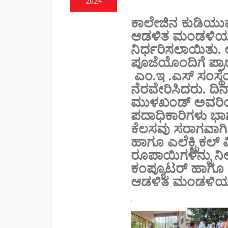
2024
ಕಾಲೇಜಿನ ಕುಡಿಯುವ 
ಆಡಳಿತ ಮಂಡಳಿಯ ಅ
ನಿರ್ಧರಿಸಲಾಯಿತು.
ಪೂಜೆಯೊಂದಿಗೆ ಪ್ರ
ಎಂ.ಇ .ಎಸ್ ಸಂಸ್ಥೆಯ
ನೆರವೇರಿಸಿದರು. ದಿ
ಮುಳಖಂಡ್ ಅವರಿಂ
ಪದಾಧಿಕಾರಿಗಳು ಭಾ
ಕೆಲಸವು ಸರಾಗವಾಗಿ ನ
ಹಾಗೂ ಎಲೆಕ್ಟ್ರಿಕಲ್
ರೂಪಾಯಿಗಳನ್ನು ನೀಡ
ಕಂಪ್ಯೂಟರ್ ಹಾಗೂ ಇ
ಆಡಳಿತ ಮಂಡಳಿಯ
.