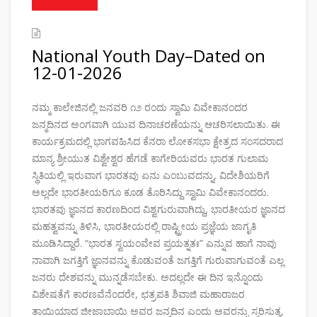
National Youth Day–Dated on
12-01-2026
ನಮ್ಮ ಕಾಲೇಜಿನಲ್ಲಿ ಜನವರಿ ೧೨ ರಂದು ಸ್ವಾಮಿ ವಿವೇಕಾನಂದರ
ಜನ್ಮದಿನದ ಅಂಗವಾಗಿ ಯುವ ದಿನಾಚರಣೆಯನ್ನು ಆಚರಿಸಲಾಯಿತು. ಈ
ಕಾರ್ಯಕ್ರಮದಲ್ಲಿ ಭಾಗವಹಿಸಿದ ಕೆನರಾ ಲೋಕಸಭಾ ಕ್ಷೇತ್ರದ ಸಂಸದರಾದ
ಮಾನ್ಯ ಶ್ರೀಯುತ ವಿಶ್ವೇಶ್ವರ ಹೆಗಡೆ ಕಾಗೇರಿಯವರು ಭಾರತ ಗುಲಾಮ
ಸ್ಥಿತಿಯಲ್ಲಿ ಇರುವಾಗ ಭಾರತವು ಏನು ಎಂಬುವದನ್ನು, ವಿದೇಶಿಯರಿಗೆ
ಅಲ್ಲದೇ ಭಾರತೀಯರಿಗೂ ಕೂಡ ತೊರಿಸಿದ್ದು ಸ್ವಾಮಿ ವಿವೇಕಾನಂದರು.
ಭಾರತವು ಜ್ಞಾನದ ಕಾರಣದಿಂದ ವಿಶ್ವಗುರುವಾಗಿದ್ದು, ಭಾರತೀಯರ ಜ್ಞಾನದ
ಮಹತ್ವವನ್ನು ತಿಳಿಸಿ, ಭಾರತೀಯರಲ್ಲಿ ರಾಷ್ಟ್ರೀಯ ಪ್ರಜ್ಞೆಯ ಜಾಗೃತಿ
ಮೂಡಿಸಿದ್ದಾರೆ. “ಭಾರತ ಸ್ವಯಂವೇವ ಪ್ರಯತ್ನತಃ” ಎನ್ನುವ ಹಾಗೆ ನಾವು
ನಾವಾಗಿ ಜಗತ್ತಿಗೆ ಜ್ಞಾನವನ್ನು ಕೊಡುವಂತೆ ಜಗತ್ತಿಗೆ ಗುರುವಾಗುವಂತೆ ಎಲ್ಲ
ಜನರು ದೇಶವನ್ನು ಮುನ್ನಡೆಸಬೇಕು. ಅದಲ್ಲದೇ ಈ ದಿನ ಇನ್ನೊಂದು
ವಿಶೇಷತೆಗೆ ಕಾರಣವೆನೆಂದರೇ, ಛತ್ರಪತಿ ಶಿವಾಜಿ ಮಹಾರಾಜರ
ತಾಯಿಯಾದ ಜೀಜಾಬಾಯಿ ಅವರ ಜನ್ಮದಿನ ಎಂದು ಅವರನ್ನು ಸ್ಮರಿಸುತ್ತ,