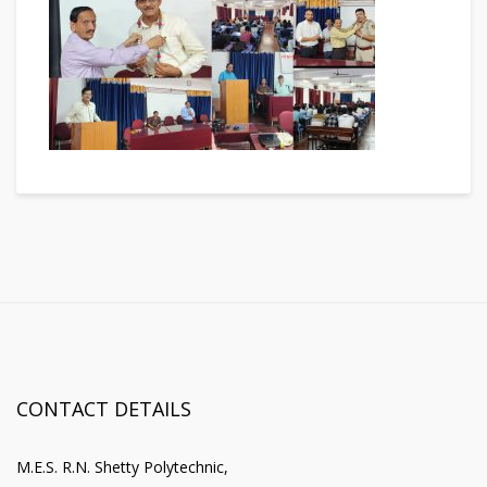
CONTACT DETAILS
M.E.S. R.N. Shetty Polytechnic,