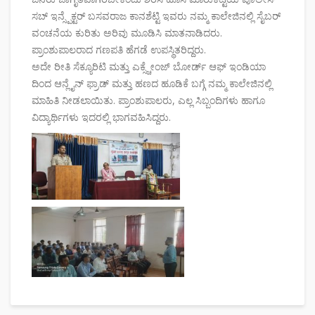
ಸಬ್ ಇನ್ಸ್ಪೆಕ್ಟರ್ ಬಸವರಾಜ ಕಾನಶೆಟ್ಟಿ ಇವರು ನಮ್ಮ ಕಾಲೇಜಿನಲ್ಲಿ ಸೈಬರ್
ವಂಚನೆಯ ಕುರಿತು ಅರಿವು ಮೂಡಿಸಿ ಮಾತನಾಡಿದರು.
ಪ್ರಾಂಶುಪಾಲರಾದ ಗಣಪತಿ ಹೆಗಡೆ ಉಪಸ್ಥಿತರಿದ್ದರು.
ಅದೇ ರೀತಿ ಸೆಕ್ಯೂರಿಟಿ ಮತ್ತು ಎಕ್ಸ್ಚೇಂಜ್ ಬೋರ್ಡ್ ಆಫ್ ಇಂಡಿಯಾ
ದಿಂದ ಆನ್ಲೈನ್ ಫ್ರಾಡ್ ಮತ್ತು ಹಣದ ಹೂಡಿಕೆ ಬಗ್ಗೆ ನಮ್ಮ ಕಾಲೇಜಿನಲ್ಲಿ
ಮಾಹಿತಿ ನೀಡಲಾಯಿತು. ಪ್ರಾಂಶುಪಾಲರು, ಎಲ್ಲ ಸಿಬ್ಬಂದಿಗಳು ಹಾಗೂ
ವಿದ್ಯಾರ್ಥಿಗಳು ಇದರಲ್ಲಿ ಭಾಗವಹಿಸಿದ್ದರು.