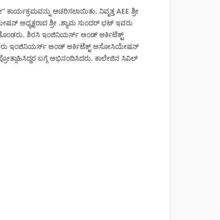
” ಕಾರ್ಯಕ್ರಮವನ್ನು ಆಚರಿಸಲಾಯಿತು. ನಿವೃತ್ತ AEE ಶ್ರೀ
ೋಸಿಯೇಷನ್ ಅಧ್ಯಕ್ಷರಾದ ಶ್ರೀ .ಶ್ಯಾಮ ಸುಂದರ್ ಭಟ್ ಇವರು
ಡರು. ಶಿರಸಿ ಇಂಜಿನಿಯರ್ಸ್ ಅಂಡ್ ಆರ್ಕಿಟೆಕ್ಟ್
 ಇವರು ಇಂಜಿನಿಯರ್ಸ್ ಅಂಡ್ ಆರ್ಕಿಟೆಕ್ಟ್ ಅಸೋಸಿಯೇಷನ್
ೋತ್ಸಾಹಿಸಿದ್ದರ ಬಗ್ಗೆ ಅಭಿನಂದಿಸಿದರು. ಕಾಲೇಜಿನ ಸಿವಿಲ್