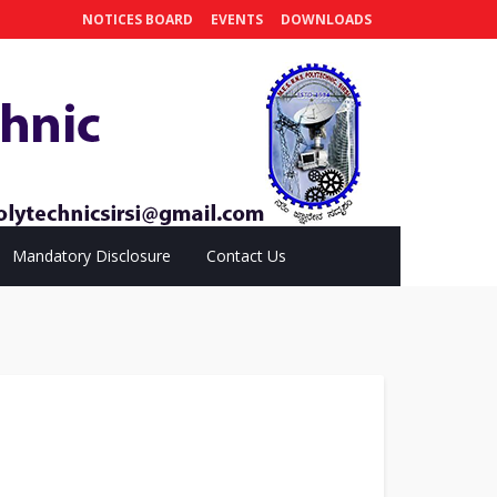
NOTICES BOARD
EVENTS
DOWNLOADS
Mandatory Disclosure
Contact Us