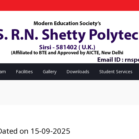
eam
Facilities
Gallery
Downloads
Student Services
 Dated on 15-09-2025