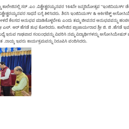
ಕಾಲೇಜಿನಲ್ಲಿ ಸರ್ .ಎಂ .ವಿಶ್ವೇಶ್ವರಯ್ಯನವರ 164ನೇ ಜನ್ಮದಿನೋತ್ಸವ “ಇಂಜಿನಿಯರ್ಸ್ ಡೇ
ು ವಿಶ್ವೇಶ್ವರಯ್ಯನವರ ಸಾಧನೆ ಬಗ್ಗೆ ತಿಳಿಸಿದರು. ಶಿರಸಿ ಇಂಜಿನಿಯರ್ಸ್ & ಆರ್ಕಿಟೆಕ್ಟ್ ಅಸ
ಂದೆ ಬೀಳದೆ ಕೆಲಸದ ಅನುಭವ ಮಾಡಿಕೊಳ್ಳಬೇಕು ಎಂದು ತಮ್ಮ ಜೀವನದ ಅನುಭವವನ್ನು ಹಂಚಿಕೊಂ
ರೀ ಎಲ್. ಆರ್ ಹೆಗಡೆ ಶುಭ ಕೋರಿದರು. ಕಾಲೇಜಿನ ಪ್ರಾಚಾರ್ಯರಾದ ಶ್ರೀ ಜಿ. ಜಿ .ಹೆಗಡೆ
ಿಕ್ ಮಧ್ಯೆ ಇರುವ ಗಾಢವಾದ ಸಂಬಂಧವನ್ನು ವಿವರಿಸಿ ನಮ್ಮ ವಿದ್ಯಾರ್ಥಿಗಳನ್ನು ಅಸೋಸಿಯೇಷನ್ ಪ್ರ
 .ನಾಯ್ಕ ಇವರು ಕಾರ್ಯಕ್ರಮವನ್ನು ನಿರೂಪಿಸಿ ವಂದಿಸಿದರು.