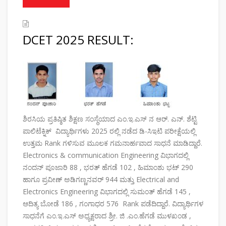
DCET 2025 RESULT:
ಶಿರಸಿಯ ಪ್ರತಿಷ್ಠಿತ ಶಿಕ್ಷಣ ಸಂಸ್ಥೆಯಾದ ಎಂ.ಇ.ಎಸ್ ನ ಆರ್. ಎನ್. ಶೆಟ್ಟಿ
ಪಾಲಿಟೆಕ್ನಿಕ್ ವಿದ್ಯಾರ್ಥಿಗಳು 2025 ರಲ್ಲಿ ನಡೆದ ಡಿ-ಸಿಇಟಿ ಪರೀಕ್ಷೆಯಲ್ಲಿ
ಉತ್ತಮ Rank ಗಳಿಸುವ ಮೂಲಕ ಗಮನಾರ್ಹವಾದ ಸಾಧನೆ ಮಾಡಿದ್ದಾರೆ.
Electronics & communication Engineering ವಿಭಾಗದಲ್ಲಿ
ನಂದನ್ ಪೂಜಾರಿ 88 , ಭರತ್ ಹೆಗಡೆ 102 , ಹಿಮಾಂಶು ಭಟ್ 290
ಹಾಗೂ ಪ್ರವೀಣ್ ಅಡಿಗಣ್ಣನವರ್ 944 ಮತ್ತು Electrical and
Electronics Engineering ವಿಭಾಗದಲ್ಲಿ ಸುಮಂತ್ ಹೆಗಡೆ 145 ,
ಆದಿತ್ಯ ಬೋಡೆ 186 , ಗಂಗಾಧರ 576 Rank ಪಡೆದಿದ್ದಾರೆ. ವಿದ್ಯಾರ್ಥಿಗಳ
ಸಾಧನೆಗೆ ಎಂ.ಇ.ಎಸ್ ಅಧ್ಯಕ್ಷರಾದ ಶ್ರೀ. ಜಿ .ಎಂ.ಹೆಗಡೆ ಮುಳಖಂಡ ,