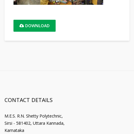
DOWNLOAD
CONTACT DETAILS
M.E.S. R.N. Shetty Polytechnic,
Sirsi - 581402, Uttara Kannada,
Karnataka