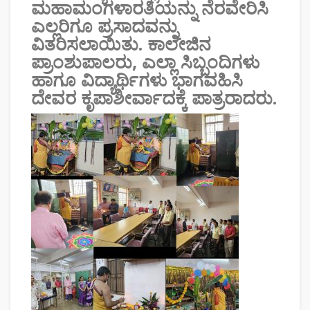
ಮಹಾಮಂಗಳಾರತಿಯನ್ನು ನೆರವೇರಿಸಿ
ಎಲ್ಲರಿಗೂ ಪ್ರಸಾದವನ್ನು
ವಿತರಿಸಲಾಯಿತು. ಕಾಲೇಜಿನ
ಪ್ರಾಂಶುಪಾಲರು, ಎಲ್ಲಾ ಸಿಬ್ಬಂದಿಗಳು
ಹಾಗೂ ವಿದ್ಯಾರ್ಥಿಗಳು ಭಾಗವಹಿಸಿ
ದೇವರ ಕೃಪಾಶೀರ್ವಾದಕ್ಕೆ ಪಾತ್ರರಾದರು.