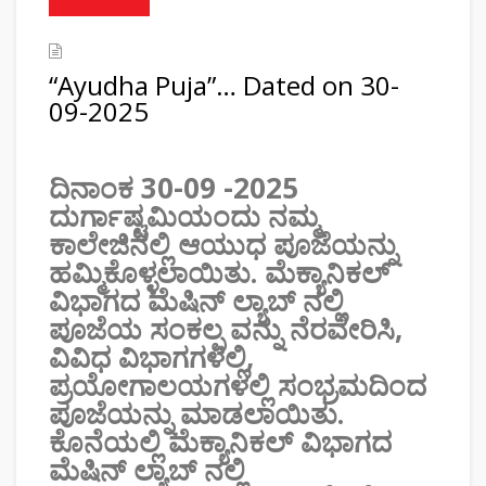
“Ayudha Puja”… Dated on 30-
09-2025
ದಿನಾಂಕ 30-09 -2025
ದುರ್ಗಾಷ್ಟಮಿಯಂದು ನಮ್ಮ
ಕಾಲೇಜಿನಲ್ಲಿ ಆಯುಧ ಪೂಜೆಯನ್ನು
ಹಮ್ಮಿಕೊಳ್ಳಲಾಯಿತು. ಮೆಕ್ಯಾನಿಕಲ್
ವಿಭಾಗದ ಮೆಷಿನ್ ಲ್ಯಾಬ್ ನಲ್ಲಿ
ಪೂಜೆಯ ಸಂಕಲ್ಪ ವನ್ನು ನೆರವೇರಿಸಿ,
ವಿವಿಧ ವಿಭಾಗಗಳಲ್ಲಿ,
ಪ್ರಯೋಗಾಲಯಗಳಲ್ಲಿ ಸಂಭ್ರಮದಿಂದ
ಪೂಜೆಯನ್ನು ಮಾಡಲಾಯಿತು.
ಕೊನೆಯಲ್ಲಿ ಮೆಕ್ಯಾನಿಕಲ್ ವಿಭಾಗದ
ಮೆಷಿನ್ ಲ್ಯಾಬ್ ನಲ್ಲಿ