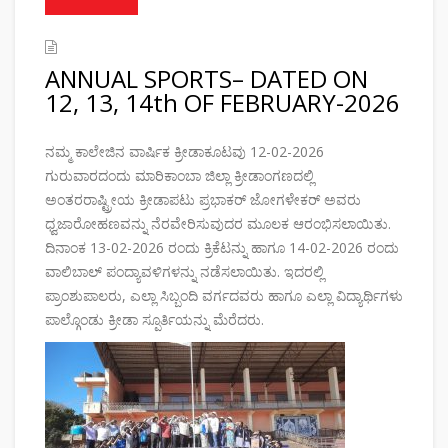
ANNUAL SPORTS– DATED ON
12, 13, 14th OF FEBRUARY-2026
ನಮ್ಮ ಕಾಲೇಜಿನ ವಾರ್ಷಿಕ ಕ್ರೀಡಾಕೂಟವು 12-02-2026
ಗುರುವಾರದಂದು ಮಾರಿಕಾಂಬಾ ಜಿಲ್ಲಾ ಕ್ರೀಡಾಂಗಣದಲ್ಲಿ
ಅಂತರರಾಷ್ಟ್ರೀಯ ಕ್ರೀಡಾಪಟು ಪ್ರಭಾಕರ್ ಜೋಗಳೇಕರ್ ಅವರು
ಧ್ವಜಾರೋಹಣವನ್ನು ನೆರವೇರಿಸುವುದರ ಮೂಲಕ ಆರಂಭಿಸಲಾಯಿತು.
ದಿನಾಂಕ 13-02-2026 ರಂದು ಕ್ರಿಕೆಟನ್ನು ಹಾಗೂ 14-02-2026 ರಂದು
ವಾಲಿಬಾಲ್ ಪಂದ್ಯಾವಳಿಗಳನ್ನು ನಡೆಸಲಾಯಿತು. ಇದರಲ್ಲಿ
ಪ್ರಾಂಶುಪಾಲರು, ಎಲ್ಲಾ ಸಿಬ್ಬಂದಿ ವರ್ಗದವರು ಹಾಗೂ ಎಲ್ಲಾ ವಿದ್ಯಾರ್ಥಿಗಳು
ಪಾಲ್ಗೊಂಡು ಕ್ರೀಡಾ ಸ್ಪೂರ್ತಿಯನ್ನು ಮೆರೆದರು.