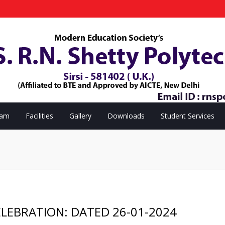
eam
Facilities
Gallery
Downloads
Student Services
ELEBRATION: DATED 26-01-2024