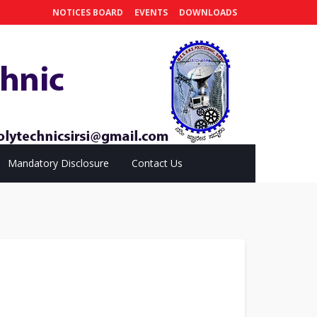
NOTICES BOARD
EVENTS
DOWNLOADS
Mandatory Disclosure
Contact Us