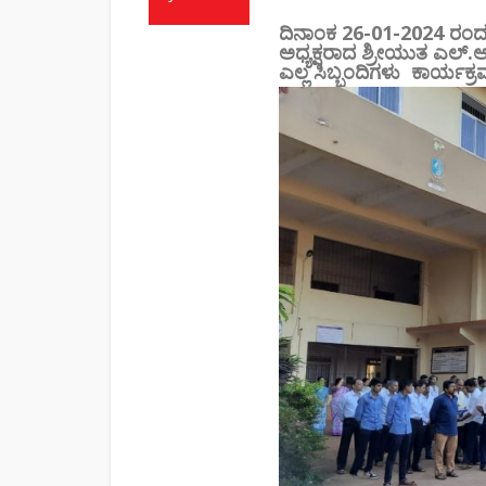
ದಿನಾಂಕ 26-01-2024 ರಂದ
ಅಧ್ಯಕ್ಷರಾದ ಶ್ರೀಯುತ ಎಲ್.
ಎಲ್ಲ ಸಿಬ್ಬಂದಿಗಳು ಕಾರ್ಯಕ್ರಮ