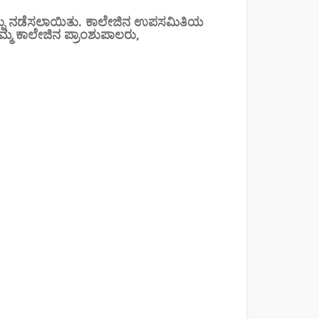
ನ್ನು ನಡೆಸಲಾಯಿತು. ಕಾಲೇಜಿನ ಉಪಸಮಿತಿಯ
ಮ್ಮ ಕಾಲೇಜಿನ ಪ್ರಾಂಶುಪಾಲರು,