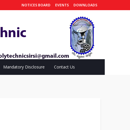
NOTICES BOARD
EVENTS
DOWNLOADS
Mandatory Disclosure
Contact Us