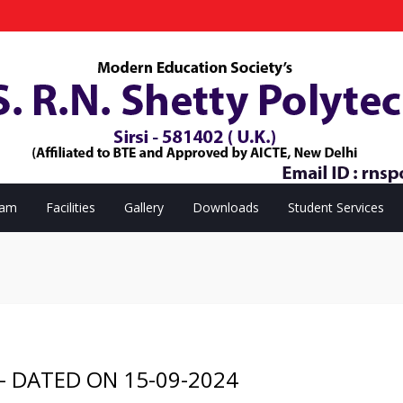
eam
Facilities
Gallery
Downloads
Student Services
– DATED ON 15-09-2024