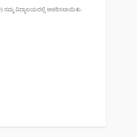
ೇ) ನಮ್ಮ ವಿದ್ಯಾಲಯದಲ್ಲಿ ಆಚರಿಸಲಾಯಿತು.